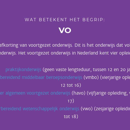
WAT BETEKENT HET BEGRIP:
VO
afkorting van voortgezet onderwijs. Dit is het onderwijs dat vo
nderwijs. Het voortgezet onderwijs in Nederland kent vier oplei
praktijkonderwijs
(geen vaste lengteduur, tussen 12 en 20 ja
bereidend middelbaar beroepsonderwijs
(vmbo) (vierjarige opl
12 tot 16)
er algemeen voortgezet onderwijs
(havo) (vijfjarige opleiding, 
17)
rbereidend wetenschappelijk onderwijs
(vwo) (zesjarige opleidi
tot 18)