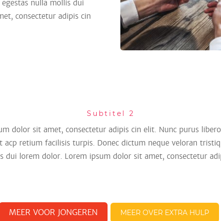
egestas nulla mollis dui
et, consectetur adipis cin
Subtitel 2
m dolor sit amet, consectetur adipis cin elit. Nunc purus liber
t acp retium facilisis turpis. Donec dictum neque veloran tristi
is dui lorem dolor. Lorem ipsum dolor sit amet, consectetur adipi
MEER VOOR JONGEREN
MEER OVER EXTRA HULP