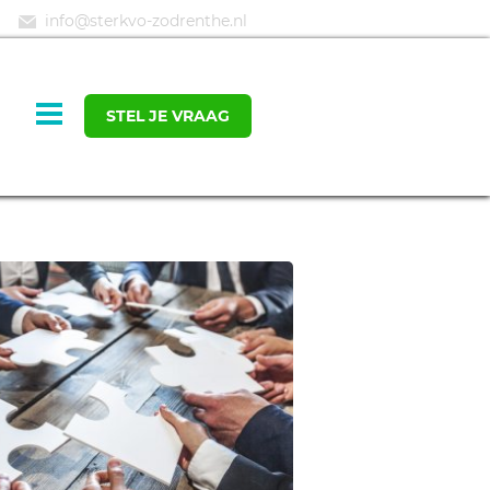
info@sterkvo-zodrenthe.nl
STEL JE VRAAG