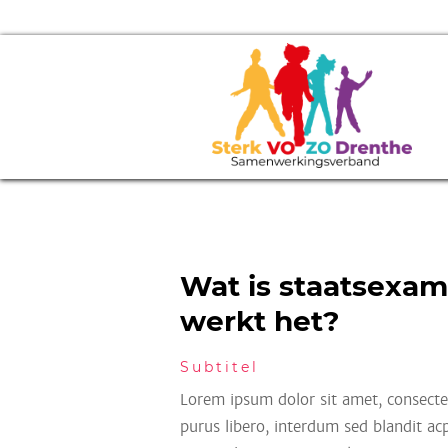
Wat is staatsexa
werkt het?
Subtitel
Lorem ipsum dolor sit amet, consectet
purus libero, interdum sed blandit acp 