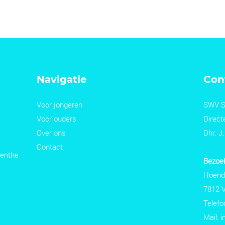
Navigatie
Con
Voor jongeren
SWV S
Voor ouders
Direct
Over ons
Dhr. J
Contact
enthe
Bezoek
Hoend
7812
Telefo
Mail:
i