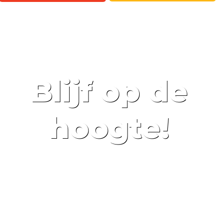
Blijf op de
hoogte!
SCHRIJF JE IN VOOR DE NIEUWSBRIEF